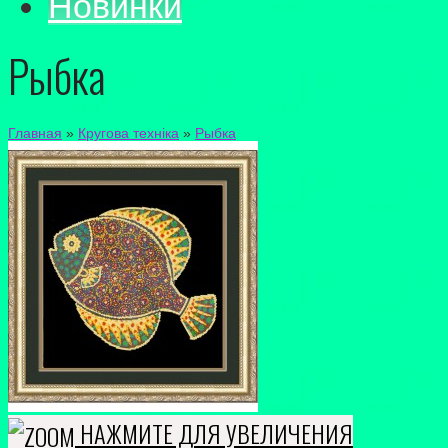
Новинки
Рыбка
Главная
»
Кругова техніка
»
Рыбка
НАЖМИТЕ ДЛЯ УВЕЛИЧЕНИЯ