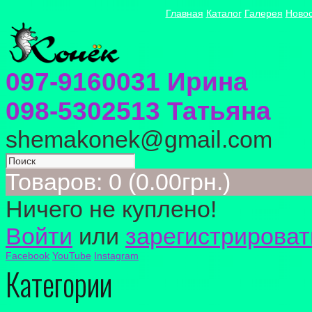
Главная
Каталог
Галерея
Ново
097-9160031 Ирина
098-5302513 Татьяна
shemakonek@gmail.com
Товаров: 0 (0.00грн.)
Ничего не куплено!
Войти
или
зарегистрироват
Facebook
YouTube
Instagram
Категории