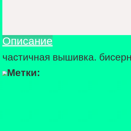
Описание
частичная вышивка. бисерн
Метки: