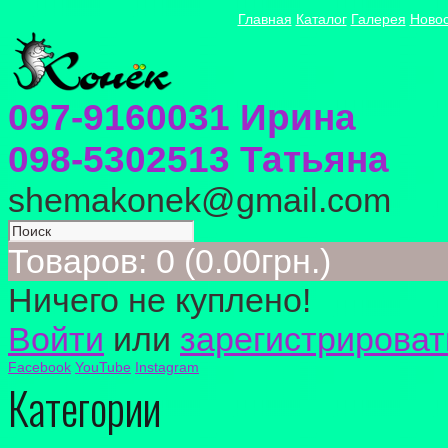
Главная
Каталог
Галерея
Ново
097-9160031 Ирина
098-5302513 Татьяна
shemakonek@gmail.com
Товаров: 0 (0.00грн.)
Ничего не куплено!
Войти
или
зарегистрироват
Facebook
YouTube
Instagram
Категории