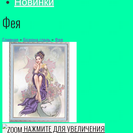
Новинки
Фея
Главная
»
Бісерна гладь
»
Фея
НАЖМИТЕ ДЛЯ УВЕЛИЧЕНИЯ