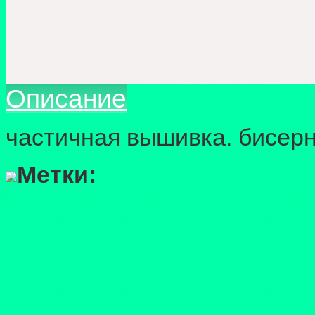
Описание
частичная вышивка. бисерн
Метки: