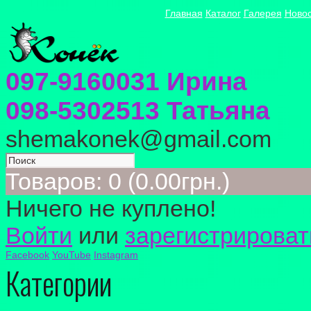
Главная
Каталог
Галерея
Ново
097-9160031 Ирина
098-5302513 Татьяна
shemakonek@gmail.com
Товаров: 0 (0.00грн.)
Ничего не куплено!
Войти
или
зарегистрироват
Facebook
YouTube
Instagram
Категории