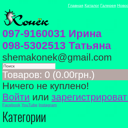
Главная
Каталог
Галерея
Ново
097-9160031 Ирина
098-5302513 Татьяна
shemakonek@gmail.com
Товаров: 0 (0.00грн.)
Ничего не куплено!
Войти
или
зарегистрироват
Facebook
YouTube
Instagram
Категории