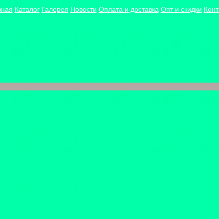
вная
Каталог
Галерея
Новости
Оплата и доставка
Опт и скидки
Конт