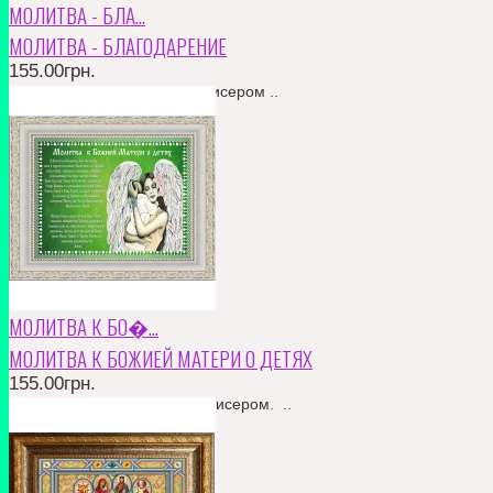
МОЛИТВА - БЛА...
МОЛИТВА - БЛАГОДАРЕНИЕ
155.00грн.
частичная вышивка. гладь бисером ..
КУПИТЬ
В ЗАКЛАДКИ
В СРАВНЕНИЕ
155.00грн.
МОЛИТВА К БО�...
МОЛИТВА К БОЖИЕЙ МАТЕРИ О ДЕТЯХ
155.00грн.
Частичная вышивка. Гладь бисером. ..
КУПИТЬ
В ЗАКЛАДКИ
В СРАВНЕНИЕ
155.00грн.