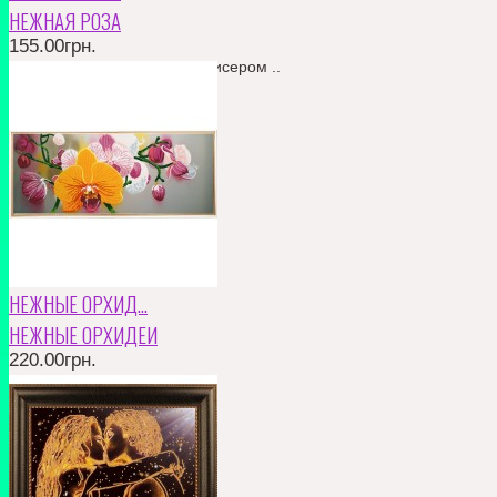
НЕЖНАЯ РОЗА
155.00грн.
частичная вышивка. гладь бисером ..
КУПИТЬ
В ЗАКЛАДКИ
В СРАВНЕНИЕ
155.00грн.
НЕЖНЫЕ ОРХИД...
НЕЖНЫЕ ОРХИДЕИ
220.00грн.
Частичная вышивка ..
КУПИТЬ
В ЗАКЛАДКИ
В СРАВНЕНИЕ
220.00грн.