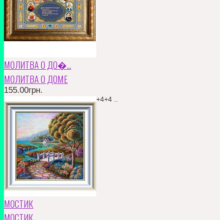
МОЛИТВА О ДО�...
МОЛИТВА О ДОМЕ
155.00грн.
Частичная вышивка Камни 4+4+4 ..
КУПИТЬ
В ЗАКЛАДКИ
В СРАВНЕНИЕ
155.00грн.
МОСТИК
МОСТИК