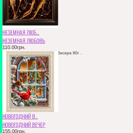
НЕЗЕМНАЯ ЛЮБ...
НЕЗЕМНАЯ ЛЮБОВЬ
110.00грн.
Частичная вышивка Кол-во бисера 80г ..
КУПИТЬ
В ЗАКЛАДКИ
В СРАВНЕНИЕ
110.00грн.
НОВОГОДНИЙ В...
НОВОГОДНИЙ ВЕЧЕР
155.00грн.