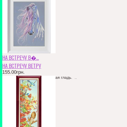
КУПИТЬ
В ЗАКЛАДКИ
В СРАВНЕНИЕ
155.00грн.
НА ВСТРЕЧУ В�...
НА ВСТРЕЧУ ВЕТРУ
155.00грн.
частичная вышивка , бисерная гладь. ..
КУПИТЬ
В ЗАКЛАДКИ
В СРАВНЕНИЕ
155.00грн.