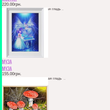
220.00грн.
частичная вышивка. бисерная гладь ..
КУПИТЬ
В ЗАКЛАДКИ
В СРАВНЕНИЕ
220.00грн.
МУЗА
МУЗА
155.00грн.
частичная вышивка , бисерная гладь ..
КУПИТЬ
В ЗАКЛАДКИ
В СРАВНЕНИЕ
155.00грн.