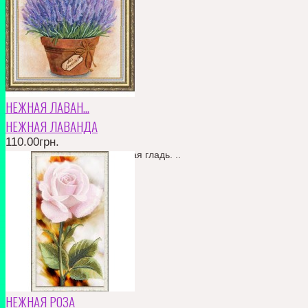
155.00грн.
НЕЖНАЯ ЛАВАН...
НЕЖНАЯ ЛАВАНДА
110.00грн.
частичная вышивка. бисерная гладь. ..
КУПИТЬ
В ЗАКЛАДКИ
В СРАВНЕНИЕ
110.00грн.
НЕЖНАЯ РОЗА