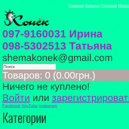
Главная
Каталог
Галерея
Ново
097-9160031 Ирина
098-5302513 Татьяна
shemakonek@gmail.com
Товаров: 0 (0.00грн.)
Ничего не куплено!
Войти
или
зарегистрироват
Facebook
YouTube
Instagram
Категории