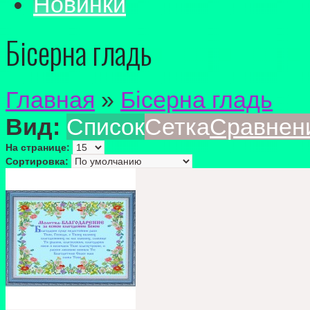
Новинки
Бісерна гладь
Главная
»
Бісерна гладь
Вид:
Список
Сетка
Сравнени
На странице:
Сортировка: