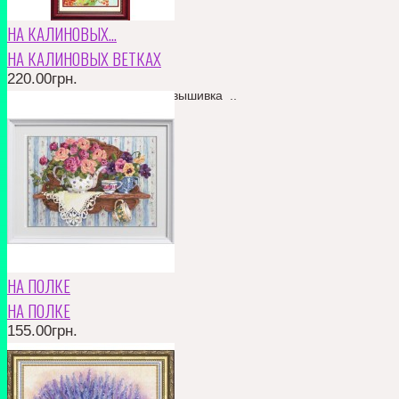
НА КАЛИНОВЫХ...
НА КАЛИНОВЫХ ВЕТКАХ
220.00грн.
Бисерная гладь. Частичная вышивка ..
КУПИТЬ
В ЗАКЛАДКИ
В СРАВНЕНИЕ
220.00грн.
НА ПОЛКЕ
НА ПОЛКЕ
155.00грн.
частичная вышивка ..
КУПИТЬ
В ЗАКЛАДКИ
В СРАВНЕНИЕ